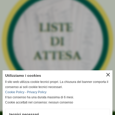
close
Utilizziamo i cookies
Il sito web utilizza cookie tecnici propri. La chiusura del banner comporta il
consenso ai soli cookie tecnici necessari.
Cookie Policy
-
Privacy Policy
Il tuo consenso ha una durata massima di 6 mesi.
Cookie accettati nel consenso: nessun consenso
tecnici necessari