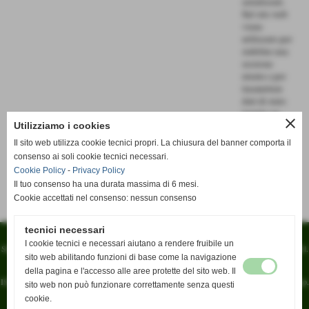
serializzati.
Sul sito web
viene
utilizzato per
stabilire una
sessione
utente e per
trasmettere
dati di stato
tramite un
close
cookie
Utilizziamo i cookies
temporaneo,
Il sito web utilizza cookie tecnici propri. La chiusura del banner comporta il
comunemente
consenso ai soli cookie tecnici necessari.
denominato
Cookie Policy
-
Privacy Policy
cookie di
Il tuo consenso ha una durata massima di 6 mesi.
sessione.
Cookie accettati nel consenso: nessun consenso
tecnici necessari
I cookie tecnici e necessari aiutano a rendere fruibile un
Studio Radiologico Città di Parabiago
- C.so Sempione, 80/A 20015 Parabiago (Milano) - Tel.
sito web abilitando funzioni di base come la navigazione
0331.552401
© 2012 MM | C.A.S.F.E.L. SRL | P.IVA 10975500157
della pagina e l'accesso alle aree protette del sito web. Il
ISCRIZIONE REA : 1423918 - più soci - Sede legale: V.le Lunigiana 46 20100 Milano - Cap.
sito web non può funzionare correttamente senza questi
Soc. 10.200,00
cookie.